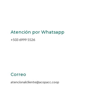
Atención por Whatsapp
+503 6999 5526
Correo
atencionalcliente@acopacc.coop