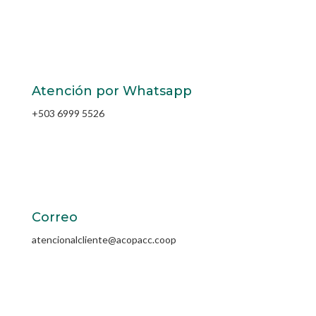
Atención por Whatsapp
+503 6999 5526
Correo
atencionalcliente@acopacc.coop